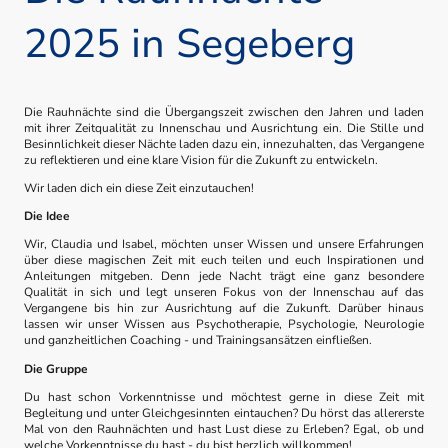
2025 in Segeberg
Die Rauhnächte sind die Übergangszeit zwischen den Jahren und laden
mit ihrer Zeitqualität zu Innenschau und Ausrichtung ein. Die Stille und
Besinnlichkeit dieser Nächte laden dazu ein, innezuhalten, das Vergangene
zu reflektieren und eine klare Vision für die Zukunft zu entwickeln.
Wir laden dich ein diese Zeit einzutauchen!
Die Idee
Wir, Claudia und Isabel, möchten unser Wissen und unsere Erfahrungen
über diese magischen Zeit mit euch teilen und euch Inspirationen und
Anleitungen mitgeben. Denn jede Nacht trägt eine ganz besondere
Qualität in sich und legt unseren Fokus von der Innenschau auf das
Vergangene bis hin zur Ausrichtung auf die Zukunft. Darüber hinaus
lassen wir unser Wissen aus Psychotherapie, Psychologie, Neurologie
und ganzheitlichen Coaching - und Trainingsansätzen einfließen.
Die Gruppe
Du hast schon Vorkenntnisse und möchtest gerne in diese Zeit mit
Begleitung und unter Gleichgesinnten eintauchen? Du hörst das allererste
Mal von den Rauhnächten und hast Lust diese zu Erleben? Egal, ob und
welche Vorkenntnisse du hast - du bist herzlich willkommen!