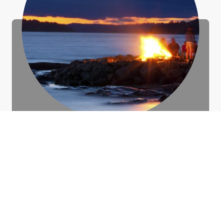
Präsenztermin 20.12.2025
Einführung und Einstimmung in die Rauhnächte. Wir teilen unser
Wissen über die Rauhnächte mit dir und stimmen uns u.a. mit
einem Feuerritual auf diese Zeit ein. Das Datum der
Wintersonnenwende stellt den Beginn dar.