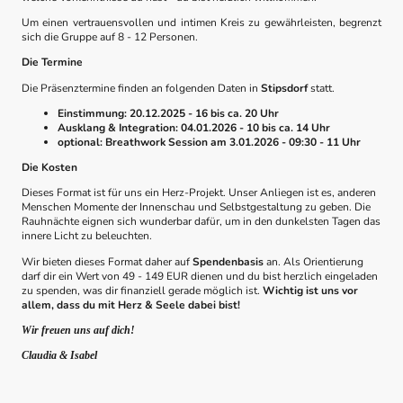
Um einen vertrauensvollen und intimen Kreis zu gewährleisten, begrenzt
sich die Gruppe auf 8 - 12 Personen.
Die Termine
Die Präsenztermine finden an folgenden Daten in
Stipsdorf
statt.
Einstimmung: 20.12.2025 - 16 bis ca. 20 Uhr
Ausklang & Integration: 04.01.2026 - 10 bis ca. 14 Uhr
optional: Breathwork Session am 3.01.2026 - 09:30 - 11 Uhr
Die Kosten
Dieses Format ist für uns ein Herz-Projekt. Unser Anliegen ist es, anderen
Menschen Momente der Innenschau und Selbstgestaltung zu geben. Die
Rauhnächte eignen sich wunderbar dafür, um in den dunkelsten Tagen das
innere Licht zu beleuchten.
Wir bieten dieses Format daher auf
Spendenbasis
an. Als Orientierung
darf dir ein Wert von 49 - 149 EUR dienen und du bist herzlich eingeladen
zu spenden, was dir finanziell gerade möglich ist.
Wichtig ist uns vor
allem, dass du mit Herz & Seele dabei bist!
Wir freuen uns auf dich!
Claudia & Isabel