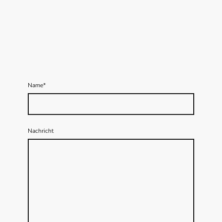
Name
*
Nachricht