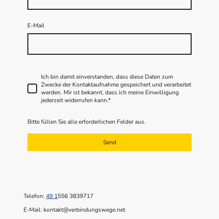
E-Mail
Ich bin damit einverstanden, dass diese Daten zum
Zwecke der Kontaktaufnahme gespeichert und verarbeitet
werden. Mir ist bekannt, dass ich meine Einwilligung
jederzeit widerrufen kann.*
Bitte füllen Sie alle erforderlichen Felder aus.
Send
Telefon:
49 1
556 3839717
E-Mail: kontakt@verbindungswege.net