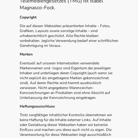
Telemediengesetzes (TMG) ist Isabel
Magnasco-Fock.
Copyright
Die auf diesen Webseiten präsentierten Inhalte – Fotos,
Grafiken, Layouts sowie sonstige Inhalte – sind
urheberrechtlich geschützt. Alle Rechte bleiben
vorbehalten. Jegliche Verwendung bedarf einer schriftlichen
Genehmigung im Voraus.
Marken
Eventuell auf unseren Internetseiten verwendete
Markennamen und -logos sind Eigentum der jeweiligen
Inhaber und unterliegen deren Copyright (auch wenn sie
nicht explizit als eingetragene Marken gekennzeichnet
sind). Auf deren Rechte wird hiermit ausdrücklich
verwiesen. Nicht angegebene Warenzeichen-
Kennzeichnungen an Produkten sind ohne Absicht auf
Unterlassung der Kennzeichnung eingetragen.
Haftungsausschluss
Trotz sorgfältiger inhaltlicher Kontrolle übernehmen wir
keine Haftung für die Inhalte externer Links. Auf Inhalte
oder Gestaltung dieser Webseiten haben wir keinerlei
Einfluss und machen uns diese auch nicht zu eigen. Die
Verantwortung für diese Webseiten liegt ausschließlich