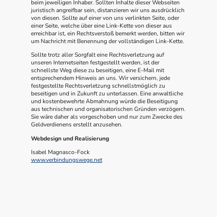
beim jeweiligen Inhaber. Sollten Inhalte dieser Webseiten
juristisch angreifbar sein, distanzieren wir uns ausdrücklich
von diesen. Sollte auf einer von uns verlinkten Seite, oder
einer Seite, welche über eine Link-Kette von dieser aus
erreichbar ist, ein Rechtsverstoß bemerkt werden, bitten wir
um Nachricht mit Benennung der vollständigen Link-Kette.
Sollte trotz aller Sorgfalt eine Rechtsverletzung auf
unseren Internetseiten festgestellt werden, ist der
schnellste Weg diese zu beseitigen, eine E-Mail mit
entsprechendem Hinweis an uns. Wir versichern, jede
festgestellte Rechtsverletzung schnellstmöglich zu
beseitigen und in Zukunft zu unterlassen. Eine anwaltliche
und kostenbewehrte Abmahnung würde die Beseitigung
aus technischen und organisatorischen Gründen verzögern.
Sie wäre daher als vorgeschoben und nur zum Zwecke des
Geldverdienens erstellt anzusehen.
Webdesign und Realisierung
Isabel Magnasco-Fock
www.verbindungswege.net