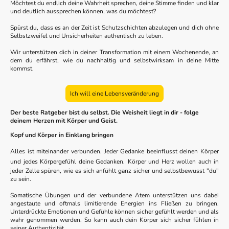
Möchtest du endlich deine Wahrheit sprechen, deine Stimme finden und klar
und deutlich aussprechen können, was du möchtest?
Spürst du, dass es an der Zeit ist Schutzschichten abzulegen und dich ohne
Selbstzweifel und Unsicherheiten authentisch zu leben.
Wir unterstützen dich in deiner Transformation mit einem Wochenende, an
dem du erfährst, wie du nachhaltig und selbstwirksam in deine Mitte
kommst.
Ich will eine Lebensveränderung
Der beste Ratgeber bist du selbst. Die Weisheit liegt in dir - folge
deinem Herzen mit Körper und Geist.
Kopf und Körper in Einklang bringen
Alles ist miteinander verbunden. Jeder Gedanke beeinflusst deinen Körper
und jedes Körpergefühl deine Gedanken.
Körper und Herz wollen auch in
jeder Zelle spüren, wie es sich anfühlt ganz sicher und selbstbewusst "du"
zu sein.
Somatische Übungen und der verbundene Atem unterstützen uns dabei
angestaute und oftmals limitierende Energien ins Fließen zu bringen.
Unterdrückte Emotionen und Gefühle können sicher gefühlt werden und als
wahr genommen werden. So kann auch dein Körper sich sicher fühlen in
seiner Authentizität.