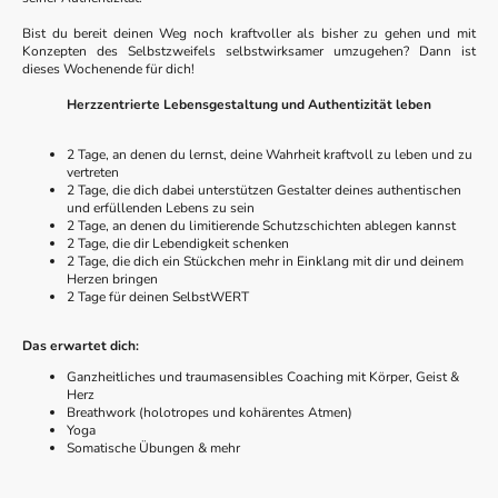
Bist du bereit deinen Weg noch kraftvoller als bisher zu gehen und mit
Konzepten des Selbstzweifels selbstwirksamer umzugehen? Dann ist
dieses Wochenende für dich!
Herzzentrierte Lebensgestaltung und Authentizität leben
2 Tage, an denen du lernst, deine Wahrheit kraftvoll zu leben und zu
vertreten
2 Tage, die dich dabei unterstützen Gestalter deines authentischen
und erfüllenden Lebens zu sein
2 Tage, an denen du limitierende Schutzschichten ablegen kannst
2 Tage, die dir Lebendigkeit schenken
2 Tage, die dich ein Stückchen mehr in Einklang mit dir und deinem
Herzen bringen
2 Tage für deinen SelbstWERT
Das erwartet dich:
Ganzheitliches und traumasensibles Coaching mit Körper, Geist &
Herz
Breathwork (holotropes und kohärentes Atmen)
Yoga
Somatische Übungen & mehr