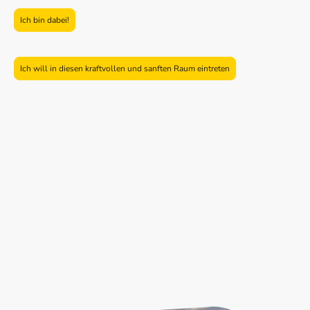
Ich bin dabei!
Ich will in diesen kraftvollen und sanften Raum eintreten