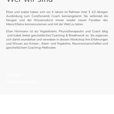
Ellen und Isabel haben sich vor 4 Jahren im Rahmen ihrer 3 1/2 Jährigen
Ausbildung zum CoreDynamik Coach kennengelernt. Sie verbindet die
Neugier und der Wissensdurst immer wieder neuen Facetten des
MenschSeins kennenzulernen und mit der Welt zu teilen.
Ellen Horrmann ist als Yogalehrerin, Physiotherapeutin und Coach tätig
und Isabel bietet ganzheitliches Coaching & Breathwork an. Sie ergänzen
sich damit wunderbar und verweben in diesem Workshop ihre Erfahrungen
und Wissen aus Körper-, Atem- und Yogalehre, Neurowissenschaften und
ganzheitlichem Coaching-Methoden.
Impressum
Datenschutzerklärung