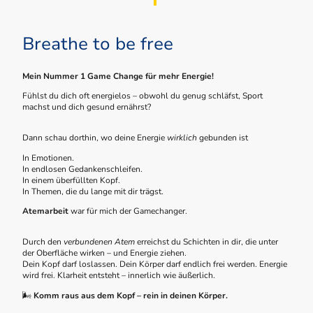
Breathe to be free
Mein Nummer 1 Game Change für mehr Energie!
Fühlst du dich oft energielos – obwohl du genug schläfst, Sport
machst und dich gesund ernährst?
Dann schau dorthin, wo deine Energie
wirklich
gebunden ist
In Emotionen.
In endlosen Gedankenschleifen.
In einem überfüllten Kopf.
In Themen, die du lange mit dir trägst.
Atemarbeit
war für mich der Gamechanger.
Durch den
verbundenen Atem
erreichst du Schichten in dir, die unter
der Oberfläche wirken – und Energie ziehen.
Dein Kopf darf loslassen. Dein Körper darf endlich frei werden. Energie
wird frei. Klarheit entsteht – innerlich wie äußerlich.
🌬️
Komm raus aus dem Kopf – rein in deinen Körper.